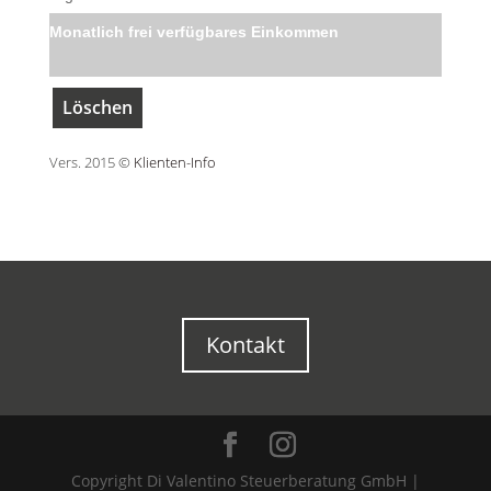
Monatlich frei verfügbares Einkommen
Vers. 2015 ©
Klienten-Info
Kontakt
Copyright Di Valentino Steuerberatung GmbH |