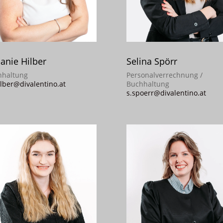
anie Hilber
Selina Spörr
hhaltung
Personalverrechnung /
lber@divalentino.at
Buchhaltung
s.spoerr@divalentino.at