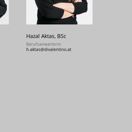
Hazal Aktas, BSc
Berufsanwärterin
h.aktas@divalentino.at