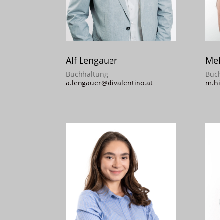
Alf Lengauer
Mel
Buchhaltung
Buc
a.lengauer@divalentino.at
m.hi