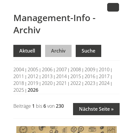
Management-Info -
Archiv
Aktuell
Archiv
Suche
2004
2005
2006
2007
2008
2009
2010
|
|
|
|
|
|
|
2011
2012
2013
2014
2015
2016
2017
|
|
|
|
|
|
|
2018
2019
2020
2021
2022
2023
2024
|
|
|
|
|
|
|
2025
2026
|
Beiträge
1
bis
6
von
230
Nächste Seite »