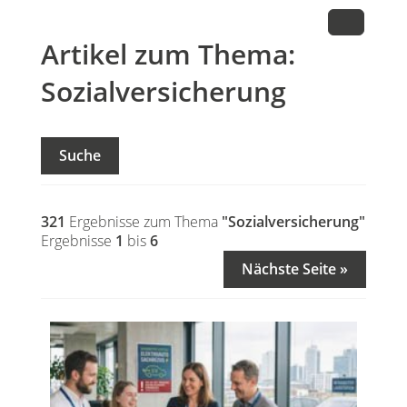
Artikel zum Thema:
Sozialversicherung
Suche
321
Ergebnisse zum Thema
"Sozialversicherung"
Ergebnisse
1
bis
6
Nächste Seite »