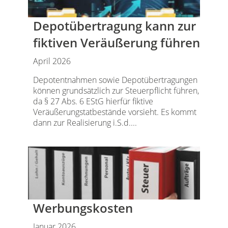
Depotübertragung kann zur
fiktiven Veräußerung führen
April 2026
Depotentnahmen sowie Depotübertragungen
können grundsätzlich zur Steuerpflicht führen,
da § 27 Abs. 6 EStG hierfür fiktive
Veräußerungstatbestände vorsieht. Es kommt
dann zur Realisierung i.S.d....
Werbungskosten
Januar 2026