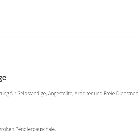
ge
erung für Selbständige, Angestellte, Arbeiter und Freie Dienstne
 großen Pendlerpauschale.