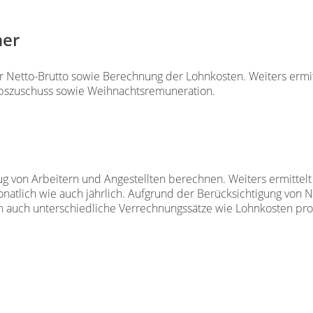
ner
Netto-Brutto sowie Berechnung der Lohnkosten. Weiters ermit
ubszuschuss sowie Weihnachtsremuneration.
g von Arbeitern und Angestellten berechnen. Weiters ermittelt
atlich wie auch jährlich. Aufgrund der Berücksichtigung von N
amm auch unterschiedliche Verrechnungssätze wie Lohnkosten p