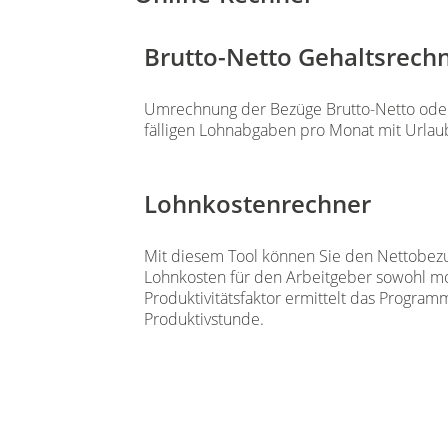
Brutto-Netto Gehaltsrech
Umrechnung der Bezüge Brutto-Netto oder 
fälligen Lohnabgaben pro Monat mit Urla
Lohnkostenrechner
Mit diesem Tool können Sie den Nettobezu
Lohnkosten für den Arbeitgeber sowohl mon
Produktivitätsfaktor ermittelt das Progr
Produktivstunde.