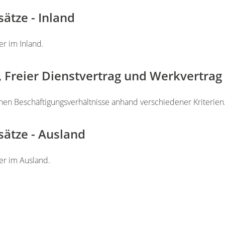
ätze - Inland
r im Inland.
 Freier Dienstvertrag und Werkvertrag
en Beschäftigungsverhältnisse anhand verschiedener Kriterien
sätze - Ausland
er im Ausland.