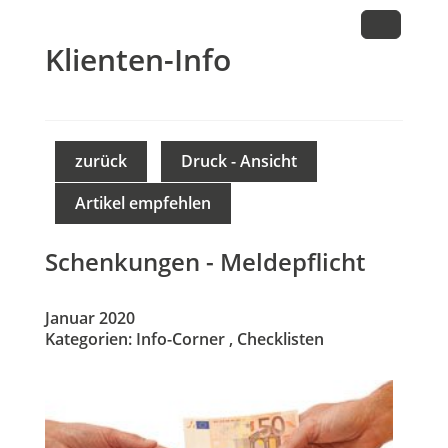
Klienten-Info
zurück
Druck - Ansicht
Artikel empfehlen
Schenkungen - Meldepflicht
Januar 2020
Kategorien:
Info-Corner
,
Checklisten