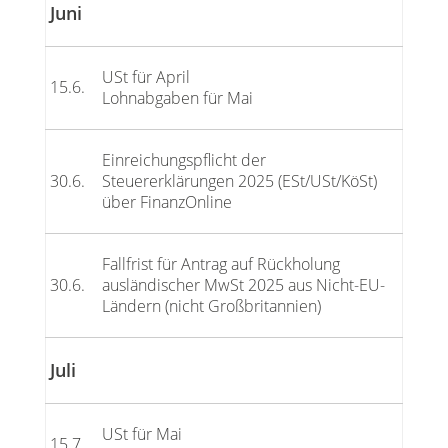
Juni
USt für April
15.6.
Lohnabgaben für Mai
Einreichungspflicht der
30.6.
Steuererklärungen 2025 (ESt/USt/KöSt)
über FinanzOnline
Fallfrist für Antrag auf Rückholung
30.6.
ausländischer MwSt 2025 aus Nicht-EU-
Ländern (nicht Großbritannien)
Juli
USt für Mai
15.7.