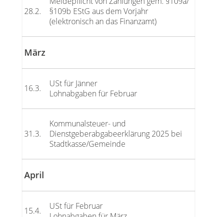
Meldepflicht von Zahlungen gem. §109a/
28.2.
§109b EStG aus dem Vorjahr
(elektronisch an das Finanzamt)
März
USt für Jänner
16.3.
Lohnabgaben für Februar
Kommunalsteuer- und
31.3.
Dienstgeberabgabeerklärung 2025 bei
Stadtkasse/Gemeinde
April
USt für Februar
15.4.
Lohnabgaben für März