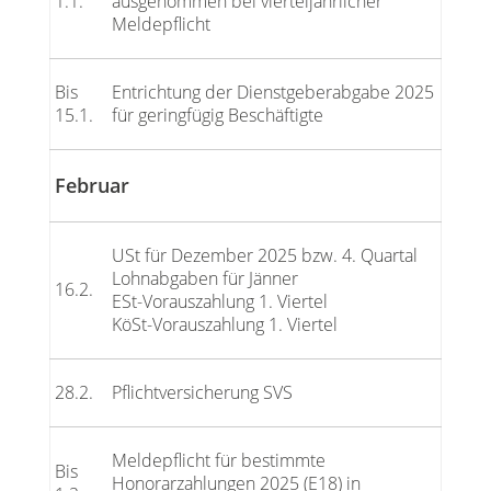
1.1.
ausgenommen bei vierteljährlicher
Meldepflicht
Bis
Entrichtung der Dienstgeberabgabe 2025
15.1.
für geringfügig Beschäftigte
Februar
USt für Dezember 2025 bzw. 4. Quartal
Lohnabgaben für Jänner
16.2.
ESt-Vorauszahlung 1. Viertel
KöSt-Vorauszahlung 1. Viertel
28.2.
Pflichtversicherung SVS
Meldepflicht für bestimmte
Bis
Honorarzahlungen 2025 (E18) in