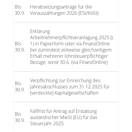
Bis
Herabsetzungsanträge für die
30.9.
Vorauszahlungen 2026 (ESt/KöSt)
Erklärung
Arbeitnehmerpflichtveranlagung 2025 (L
Bis
1) in Papierform oder via FinanzOnline
30.9.
bei zumindest zeitweise gleichzeitigem
Erhalt mehrerer lohnsteuerpflichtiger
Bezüge; sonst 30.6. (via FinanzOnline)
Verpflichtung zur Einreichung des
Bis
Jahresabschlusses zum 31.12.2025 für
30.9.
(verdeckte) Kapitalgesellschaften
Fallfrist für Antrag auf Erstattung
Bis
ausländischer MwSt (EU) für das
30.9.
Steuerjahr 2025