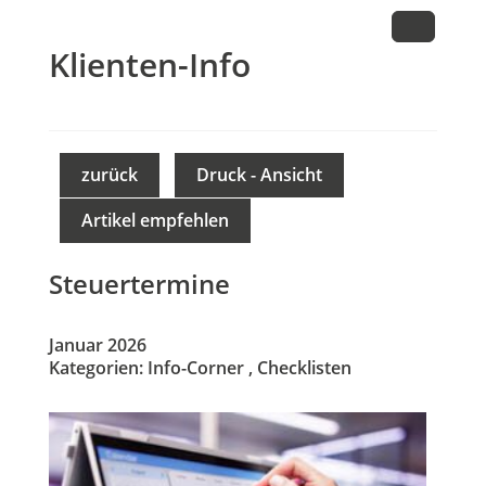
Klienten-Info
zurück
Druck - Ansicht
Artikel empfehlen
Steuertermine
Januar 2026
Kategorien:
Info-Corner
,
Checklisten