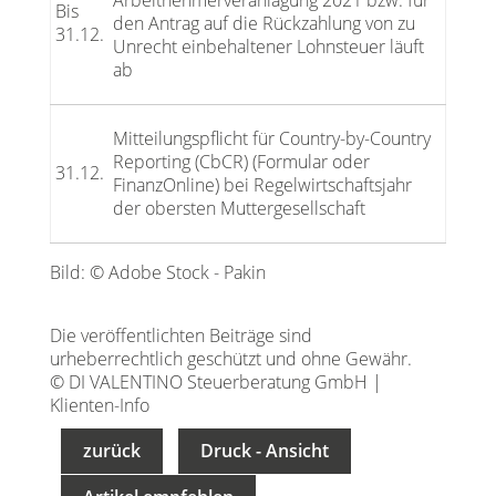
Arbeitnehmerveranlagung 2021 bzw. für
Bis
den Antrag auf die Rückzahlung von zu
31.12.
Unrecht einbehaltener Lohnsteuer läuft
ab
Mitteilungspflicht für Country-by-Country
Reporting (CbCR) (Formular oder
31.12.
FinanzOnline) bei Regelwirtschaftsjahr
der obersten Muttergesellschaft
Bild: © Adobe Stock - Pakin
Die veröffentlichten Beiträge sind
urheberrechtlich geschützt und ohne Gewähr.
© DI VALENTINO Steuerberatung GmbH |
Klienten-Info
zurück
Druck - Ansicht