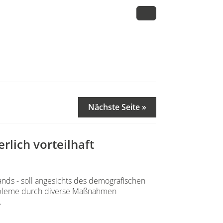
Nächste Seite »
rlich vorteilhaft
nds - soll angesichts des demografischen
obleme durch diverse Maßnahmen
.