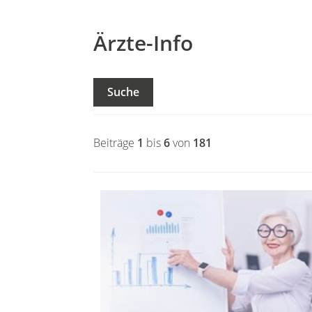
Ärzte-Info
Suche
Beiträge
1
bis
6
von
181