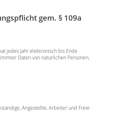
ungspflicht gem. § 109a
hat jedes Jahr elektronisch bis Ende
stimmter Daten von natürlichen Personen,
bständige, Angestellte, Arbeiter und Freie