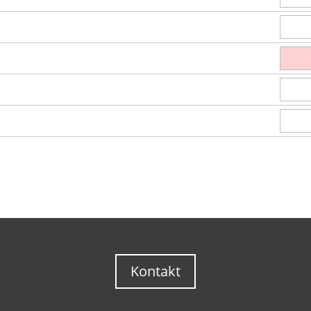
Kontakt