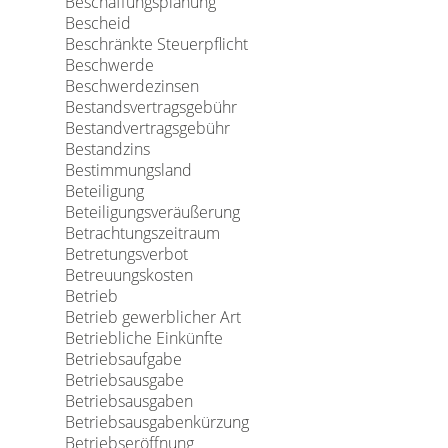
Beschaffungsplanung
Bescheid
Beschränkte Steuerpflicht
Beschwerde
Beschwerdezinsen
Bestandsvertragsgebühr
Bestandvertragsgebühr
Bestandzins
Bestimmungsland
Beteiligung
Beteiligungsveräußerung
Betrachtungszeitraum
Betretungsverbot
Betreuungskosten
Betrieb
Betrieb gewerblicher Art
Betriebliche Einkünfte
Betriebsaufgabe
Betriebsausgabe
Betriebsausgaben
Betriebsausgabenkürzung
Betriebseröffnung