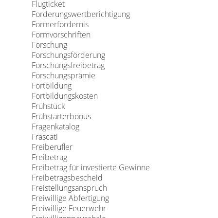
Flugticket
Forderungswertberichtigung
Formerfordernis
Formvorschriften
Forschung
Forschungsförderung
Forschungsfreibetrag
Forschungsprämie
Fortbildung
Fortbildungskosten
Frühstück
Frühstarterbonus
Fragenkatalog
Frascati
Freiberufler
Freibetrag
Freibetrag für investierte Gewinne
Freibetragsbescheid
Freistellungsanspruch
Freiwillige Abfertigung
Freiwillige Feuerwehr