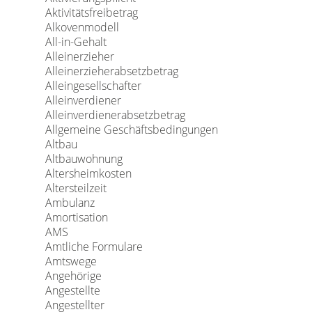
Aktivitätsfreibetrag
Alkovenmodell
All-in-Gehalt
Alleinerzieher
Alleinerzieherabsetzbetrag
Alleingesellschafter
Alleinverdiener
Alleinverdienerabsetzbetrag
Allgemeine Geschäftsbedingungen
Altbau
Altbauwohnung
Altersheimkosten
Altersteilzeit
Ambulanz
Amortisation
AMS
Amtliche Formulare
Amtswege
Angehörige
Angestellte
Angestellter