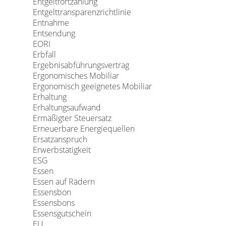
Entgeltfortzahlung
Entgelttransparenzrichtlinie
Entnahme
Entsendung
EORI
Erbfall
Ergebnisabführungsvertrag
Ergonomisches Mobiliar
Ergonomisch geeignetes Mobiliar
Erhaltung
Erhaltungsaufwand
Ermäßigter Steuersatz
Erneuerbare Energiequellen
Ersatzanspruch
Erwerbstätigkeit
ESG
Essen
Essen auf Rädern
Essensbon
Essensbons
Essensgutschein
EU