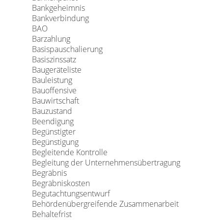
Bankgeheimnis
Bankverbindung
BAO
Barzahlung
Basispauschalierung
Basiszinssatz
Baugeräteliste
Bauleistung
Bauoffensive
Bauwirtschaft
Bauzustand
Beendigung
Begünstigter
Begünstigung
Begleitende Kontrolle
Begleitung der Unternehmensübertragung
Begräbnis
Begräbniskosten
Begutachtungsentwurf
Behördenübergreifende Zusammenarbeit
Behaltefrist