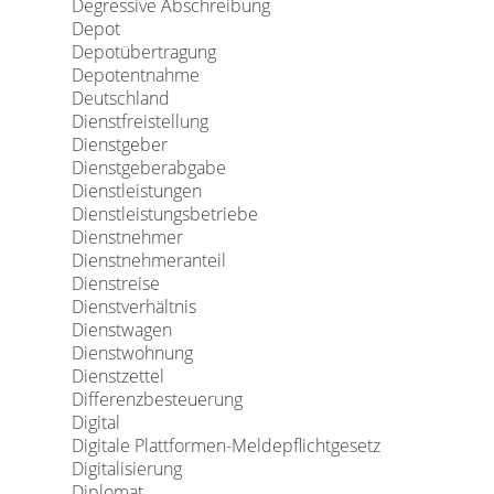
Degressive Abschreibung
Depot
Depotübertragung
Depotentnahme
Deutschland
Dienstfreistellung
Dienstgeber
Dienstgeberabgabe
Dienstleistungen
Dienstleistungsbetriebe
Dienstnehmer
Dienstnehmeranteil
Dienstreise
Dienstverhältnis
Dienstwagen
Dienstwohnung
Dienstzettel
Differenzbesteuerung
Digital
Digitale Plattformen-Meldepflichtgesetz
Digitalisierung
Diplomat