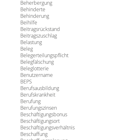
Beherbergung
Behinderte
Behinderung
Beihilfe
Beitragsrückstand
Beitragszuschlag
Belastung
Beleg
Belegerteilungspflicht
Belegfälschung
Beleglotterie
Benutzername
BEPS
Berufsausbildung
Berufskrankheit
Berufung
Berufungszinsen
Beschäftigungsbonus
Beschäftigungsort
Beschäftigungsverhältnis
Beschaffung