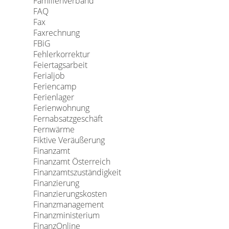
Familienverband
FAQ
Fax
Faxrechnung
FBiG
Fehlerkorrektur
Feiertagsarbeit
Ferialjob
Feriencamp
Ferienlager
Ferienwohnung
Fernabsatzgeschäft
Fernwärme
Fiktive Veräußerung
Finanzamt
Finanzamt Österreich
Finanzamtszuständigkeit
Finanzierung
Finanzierungskosten
Finanzmanagement
Finanzministerium
FinanzOnline