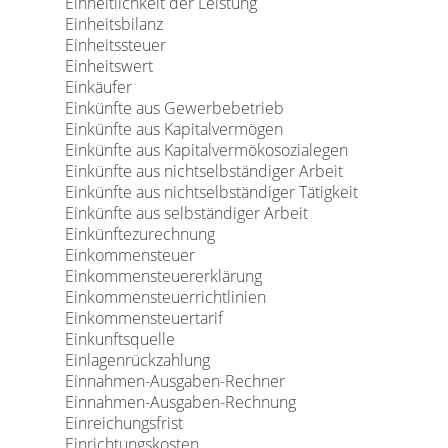
Einheitlichkeit der Leistung
Einheitsbilanz
Einheitssteuer
Einheitswert
Einkäufer
Einkünfte aus Gewerbebetrieb
Einkünfte aus Kapitalvermögen
Einkünfte aus Kapitalvermökosozialegen
Einkünfte aus nichtselbständiger Arbeit
Einkünfte aus nichtselbständiger Tätigkeit
Einkünfte aus selbständiger Arbeit
Einkünftezurechnung
Einkommensteuer
Einkommensteuererklärung
Einkommensteuerrichtlinien
Einkommensteuertarif
Einkunftsquelle
Einlagenrückzahlung
Einnahmen-Ausgaben-Rechner
Einnahmen-Ausgaben-Rechnung
Einreichungsfrist
Einrichtungskosten