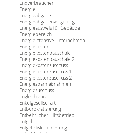
Endverbraucher
Energie
Energieabgabe
Energieabgabenvergütung
Energieausweis für Gebäude
Energiebereich
Energieintensive Unternehmen
Energiekosten
Energiekostenpauschale
Energiekostenpauschale 2
Energiekostenzuschuss
Energiekostenzuschuss 1
Energiekostenzuschuss 2
Energiesparmaßnahmen
Energiezuschuss
Englischlehrer
Enkelgesellschaft
Entbürokratisierung
Entbehrlicher Hilfsbetrieb
Entgelt
Entgeltdiskriminierung