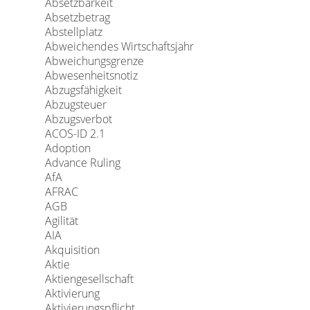
Absetzbarkeit
Absetzbetrag
Abstellplatz
Abweichendes Wirtschaftsjahr
Abweichungsgrenze
Abwesenheitsnotiz
Abzugsfähigkeit
Abzugsteuer
Abzugsverbot
ACOS-ID 2.1
Adoption
Advance Ruling
AfA
AFRAC
AGB
Agilität
AIA
Akquisition
Aktie
Aktiengesellschaft
Aktivierung
Aktivierungspflicht