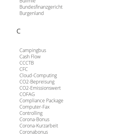
Bulimie
Bundesfinanzgericht
Burgenland
C
Campingbus
Cash Flow
CCCTB
CFC
Cloud-Computing
CO2-Bepreisung
CO2-Emissionswert
COFAG
Compliance Package
Computer-Fax
Controlling
Corona-Bonus
Corona-Kurzarbeit
Coronabonus