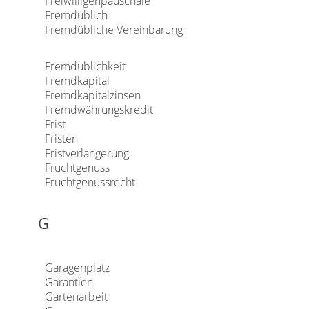
Freiwilligenpauschale
Fremdüblich
Fremdübliche Vereinbarung
Fremdüblichkeit
Fremdkapital
Fremdkapitalzinsen
Fremdwährungskredit
Frist
Fristen
Fristverlängerung
Fruchtgenuss
Fruchtgenussrecht
G
Garagenplatz
Garantien
Gartenarbeit