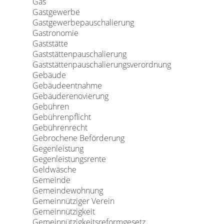
Gas
Gastgewerbe
Gastgewerbepauschalierung
Gastronomie
Gaststätte
Gaststättenpauschalierung
Gaststättenpauschalierungsverordnung
Gebäude
Gebäudeentnahme
Gebäuderenovierung
Gebühren
Gebührenpflicht
Gebührenrecht
Gebrochene Beförderung
Gegenleistung
Gegenleistungsrente
Geldwäsche
Gemeinde
Gemeindewohnung
Gemeinnütziger Verein
Gemeinnützigkeit
Gemeinnützigkeitsreformgesetz