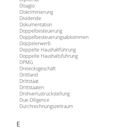
Disagio
Diskriminierung
Dividende
Dokumentation
Doppelbesteuerung
Doppelbesteuerungsabkommen
Doppelerwerb
Doppelte Haushaltführung
Doppelte Haushaltsführung
DPMG
Dreiecksgeschäft
Drittland
Drittstaat
Drittstaaten
Drohverlustrückstellung
Due-Diligence
Durchrechnungszeitraum
E