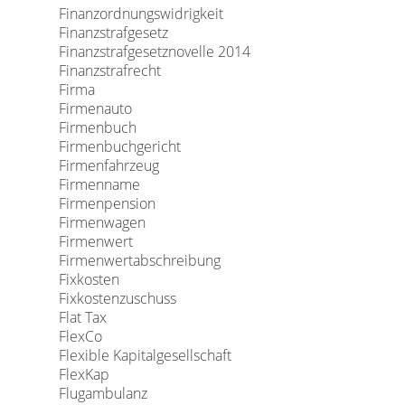
Finanzordnungswidrigkeit
Finanzstrafgesetz
Finanzstrafgesetznovelle 2014
Finanzstrafrecht
Firma
Firmenauto
Firmenbuch
Firmenbuchgericht
Firmenfahrzeug
Firmenname
Firmenpension
Firmenwagen
Firmenwert
Firmenwertabschreibung
Fixkosten
Fixkostenzuschuss
Flat Tax
FlexCo
Flexible Kapitalgesellschaft
FlexKap
Flugambulanz