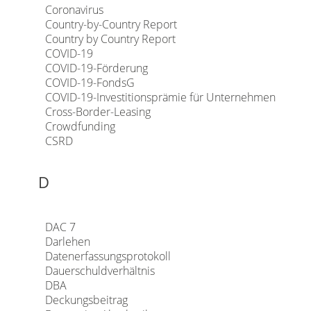
Coronavirus
Country-by-Country Report
Country by Country Report
COVID-19
COVID-19-Förderung
COVID-19-FondsG
COVID-19-Investitionsprämie für Unternehmen
Cross-Border-Leasing
Crowdfunding
CSRD
D
DAC 7
Darlehen
Datenerfassungsprotokoll
Dauerschuldverhältnis
DBA
Deckungsbeitrag