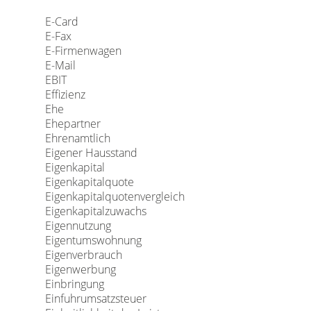
E-Card
E-Fax
E-Firmenwagen
E-Mail
EBIT
Effizienz
Ehe
Ehepartner
Ehrenamtlich
Eigener Hausstand
Eigenkapital
Eigenkapitalquote
Eigenkapitalquotenvergleich
Eigenkapitalzuwachs
Eigennutzung
Eigentumswohnung
Eigenverbrauch
Eigenwerbung
Einbringung
Einfuhrumsatzsteuer