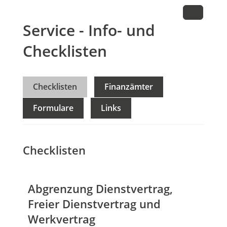
Service - Info- und
Checklisten
Checklisten
Finanzämter
Formulare
Links
Checklisten
Abgrenzung Dienstvertrag,
Freier Dienstvertrag und
Werkvertrag