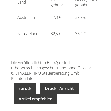
Land
gebühr
gebühr
Australien
47,3 €
39,9 €
Neuseeland
32,5 €
36,4 €
Die veröffentlichten Beiträge sind
urheberrechtlich geschützt und ohne Gewähr.
© DI VALENTINO Steuerberatung GmbH |
Klienten-Info
zurück
Druck - Ansicht
Artikel empfehlen