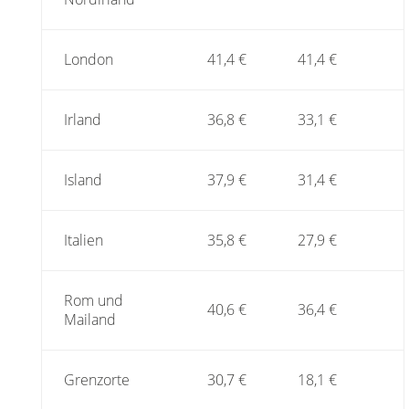
London
41,4 €
41,4 €
Irland
36,8 €
33,1 €
Island
37,9 €
31,4 €
Italien
35,8 €
27,9 €
Rom und
40,6 €
36,4 €
Mailand
Grenzorte
30,7 €
18,1 €