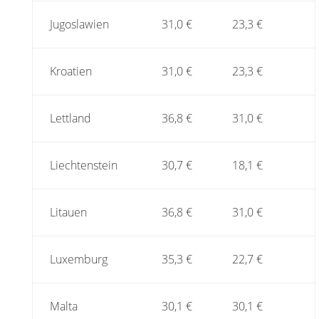
Jugoslawien
31,0 €
23,3 €
Kroatien
31,0 €
23,3 €
Lettland
36,8 €
31,0 €
Liechtenstein
30,7 €
18,1 €
Litauen
36,8 €
31,0 €
Luxemburg
35,3 €
22,7 €
Malta
30,1 €
30,1 €