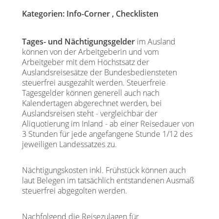
Kategorien:
Info-Corner
,
Checklisten
Tages- und Nächtigungsgelder
im Ausland
können von der Arbeitgeberin und vom
Arbeitgeber mit dem Höchstsatz der
Auslandsreisesätze der Bundesbediensteten
steuerfrei ausgezahlt werden. Steuerfreie
Tagesgelder können generell auch nach
Kalendertagen abgerechnet werden, bei
Auslandsreisen steht - vergleichbar der
Aliquotierung im Inland - ab einer Reisedauer von
3 Stunden für jede angefangene Stunde 1/12 des
jeweiligen Landessatzes zu.
Nächtigungskosten inkl. Frühstück können auch
laut Belegen im tatsächlich entstandenen Ausmaß
steuerfrei abgegolten werden.
Nachfolgend die Reisezulagen für