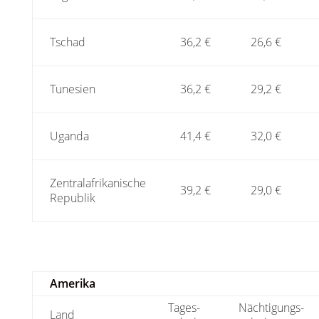
Tschad
36,2 €
26,6 €
Tunesien
36,2 €
29,2 €
Uganda
41,4 €
32,0 €
Zentralafrikanische
39,2 €
29,0 €
Republik
Amerika
Tages-
Nächtigungs-
Land