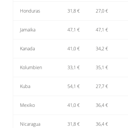
Honduras
31,8 €
27,0 €
Jamaika
47,1 €
47,1 €
Kanada
41,0 €
34,2 €
Kolumbien
33,1 €
35,1 €
Kuba
54,1 €
27,7 €
Mexiko
41,0 €
36,4 €
Nicaragua
31,8 €
36,4 €