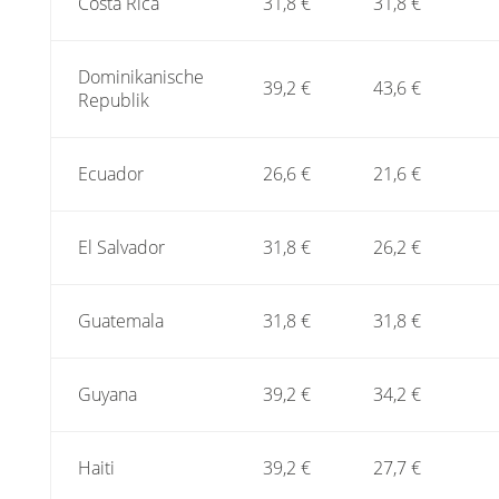
Costa Rica
31,8 €
31,8 €
Dominikanische
39,2 €
43,6 €
Republik
Ecuador
26,6 €
21,6 €
El Salvador
31,8 €
26,2 €
Guatemala
31,8 €
31,8 €
Guyana
39,2 €
34,2 €
Haiti
39,2 €
27,7 €