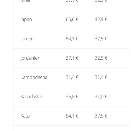
Israel
37,1 €
32,5 €
Japan
65,6 €
42,9 €
Jemen
54,1 €
37,5 €
Jordanien
37,1 €
32,5 €
Kambodscha
31,4 €
31,4 €
Kasachstan
36,8 €
31,0 €
Katar
54,1 €
37,5 €