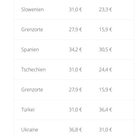
Slowenien
31,0 €
23,3 €
Grenzorte
27,9 €
15,9 €
Spanien
34,2 €
30,5 €
Tschechien
31,0 €
24,4 €
Grenzorte
27,9 €
15,9 €
Türkei
31,0 €
36,4 €
Ukraine
36,8 €
31,0 €