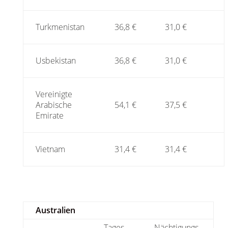
Turkmenistan
36,8 €
31,0 €
Usbekistan
36,8 €
31,0 €
Vereinigte
Arabische
54,1 €
37,5 €
Emirate
Vietnam
31,4 €
31,4 €
Australien
Tages-
Nächtigungs-