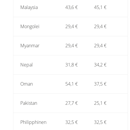
Malaysia
43,6 €
45,1 €
Mongolei
29,4 €
29,4 €
Myanmar
29,4 €
29,4 €
Nepal
31,8 €
34,2 €
Oman
54,1 €
37,5 €
Pakistan
27,7 €
25,1 €
Philipphinen
32,5 €
32,5 €