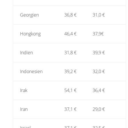
Georgien
36,8 €
31,0 €
Hongkong
46,4 €
37,9€
Indien
31,8 €
39,9 €
Indonesien
39,2 €
32,0 €
Irak
54,1 €
36,4 €
Iran
37,1 €
29,0 €