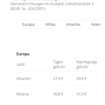
Dienstverrichtungen im Ausland, Gebührenstufe 3
(BGBl. Nr. 424/2001):
Europa
Afrika
Amerika
Asien
Europa
Tages-
Nächtigungs-
Land
gebühr
gebühr
Albanien
27,9 €
20,9 €
Belarus
36,8 €
31,0 €