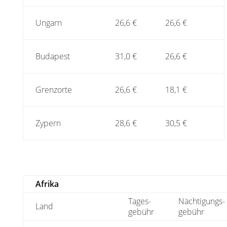
Ungarn
26,6 €
26,6 €
Budapest
31,0 €
26,6 €
Grenzorte
26,6 €
18,1 €
Zypern
28,6 €
30,5 €
Afrika
Tages-
Nächtigungs-
Land
gebühr
gebühr