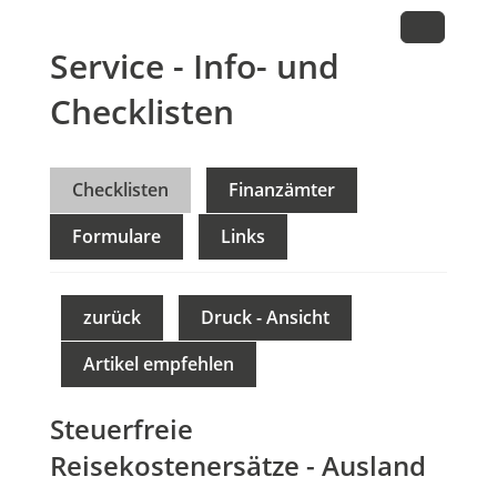
Service - Info- und
Checklisten
Checklisten
Finanzämter
Formulare
Links
zurück
Druck - Ansicht
Artikel empfehlen
Steuerfreie
Reisekostenersätze - Ausland