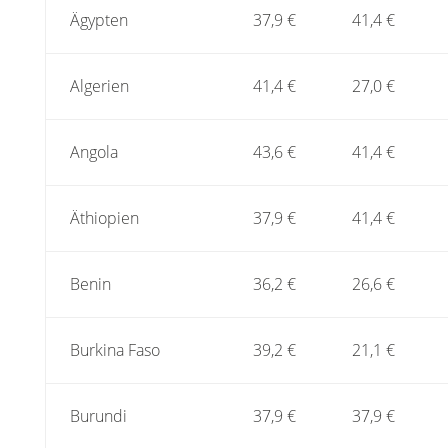
Ägypten
37,9 €
41,4 €
Algerien
41,4 €
27,0 €
Angola
43,6 €
41,4 €
Äthiopien
37,9 €
41,4 €
Benin
36,2 €
26,6 €
Burkina Faso
39,2 €
21,1 €
Burundi
37,9 €
37,9 €