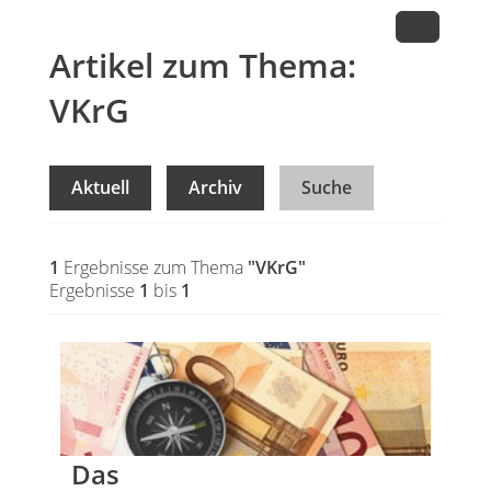
Artikel zum Thema:
VKrG
Aktuell
Archiv
Suche
1
Ergebnisse zum Thema
"VKrG"
Ergebnisse
1
bis
1
Das