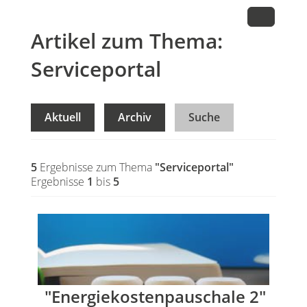
Artikel zum Thema:
Serviceportal
Aktuell
Archiv
Suche
5
Ergebnisse zum Thema
"Serviceportal"
Ergebnisse
1
bis
5
"Energiekostenpauschale 2"