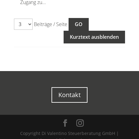
Zugang zu...
Beiträge / Seite
Kurztext ausblenden
Kontakt
Copyright Di Valentino Steuerberatung GmbH |