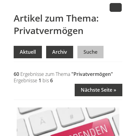
Artikel zum Thema:
Privatvermögen
Aktuell
Archiv
Suche
60
Ergebnisse zum Thema
"Privatvermögen"
Ergebnisse
1
bis
6
Nächste Seite »