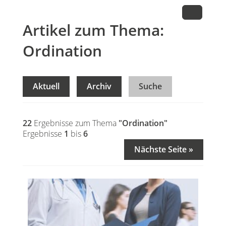
Artikel zum Thema:
Ordination
Aktuell
Archiv
Suche
22
Ergebnisse zum Thema
"Ordination"
Ergebnisse
1
bis
6
Nächste Seite »