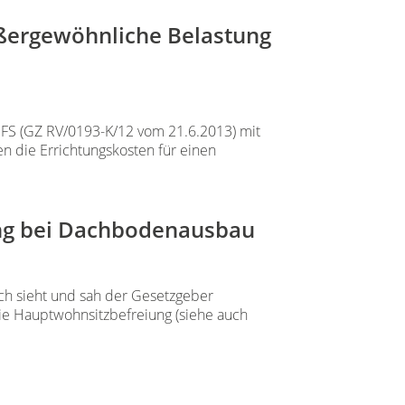
ußergewöhnliche Belastung
 UFS (GZ RV/0193-K/12 vom 21.6.2013) mit
 die Errichtungskosten für einen
ung bei Dachbodenausbau
ch sieht und sah der Gesetzgeber
ie Hauptwohnsitzbefreiung (siehe auch