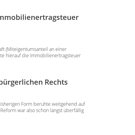
Immobilienertragsteuer
aft (Miteigentumsanteil an einer
te hierauf die Immobilienertragsteuer
bürgerlichen Rechts
 bisherigen Form beruhte weitgehend auf
eform war also schon längst überfällig