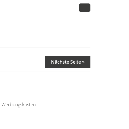
Nächste Seite »
en Werbungskosten.