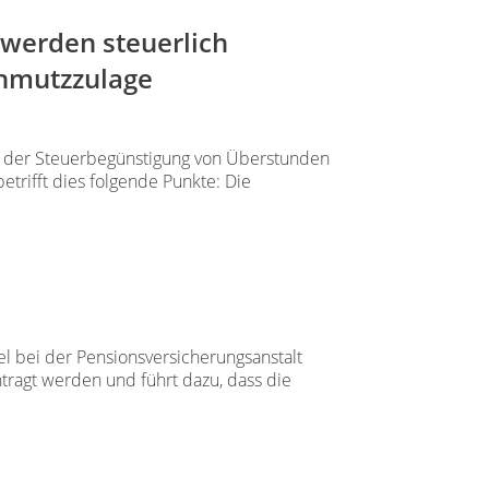
 werden steuerlich
chmutzzulage
ng der Steuerbegünstigung von Überstunden
trifft dies folgende Punkte: Die
el bei der Pensionsversicherungsanstalt
tragt werden und führt dazu, dass die