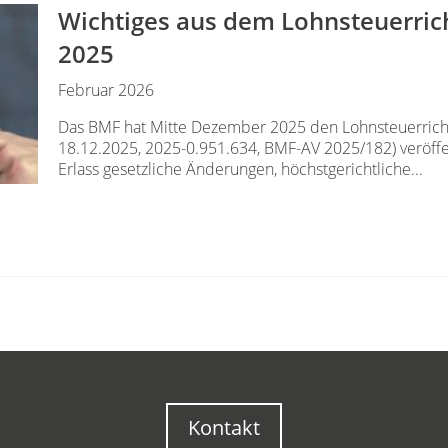
Wichtiges aus dem Lohnsteuerric
2025
Februar 2026
Das BMF hat Mitte Dezember 2025 den Lohnsteuerrich
18.12.2025, 2025-0.951.634, BMF-AV 2025/182) veröff
Erlass gesetzliche Änderungen, höchstgerichtliche...
Kontakt