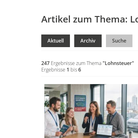
Artikel zum Thema: L
Aktuell
Archiv
Suche
247
Ergebnisse zum Thema
"Lohnsteuer"
Ergebnisse
1
bis
6