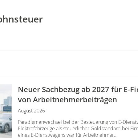
ohnsteuer
Neuer Sachbezug ab 2027 für E-F
von Arbeitnehmer​­beiträgen
August 2026
Paradigmenwechsel bei der Besteuerung von E-Dienstw
Elektrofahrzeuge als steuerlicher Goldstandard bei F
eines E-Dienstwagens war für Arbeitnehmer...