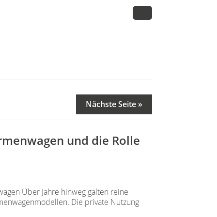
Nächste Seite »
irmenwagen und die Rolle
agen Über Jahre hinweg galten reine
irmenwagenmodellen. Die private Nutzung