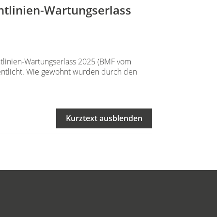
htlinien-Wartungserlass
tlinien-Wartungserlass 2025 (BMF vom
entlicht. Wie gewohnt wurden durch den
Kurztext ausblenden