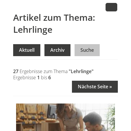
Artikel zum Thema:
Lehrlinge
Aktuell
Archiv
Suche
27
Ergebnisse zum Thema
"Lehrlinge"
Ergebnisse
1
bis
6
Nächste Seite »