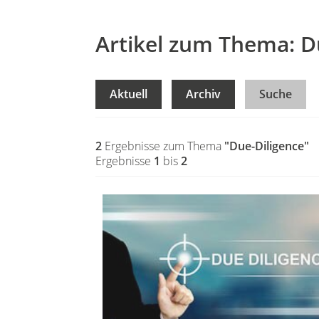
Artikel zum Thema: D
Aktuell
Archiv
Suche
2
Ergebnisse zum Thema
"Due-Diligence"
Ergebnisse
1
bis
2