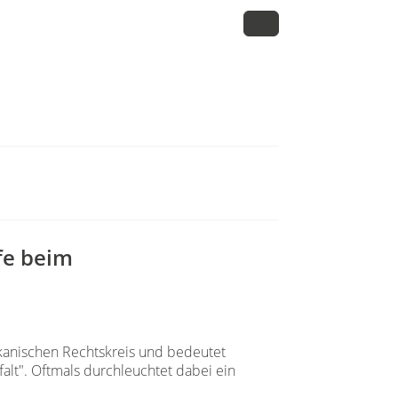
fe beim
kanischen Rechtskreis und bedeutet
alt". Oftmals durchleuchtet dabei ein