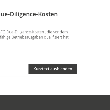
Due-Diligence-Kosten
 BFG Due-Diligence-Kosten , die vor dem
sfähige Betriebsausgaben qualifiziert hat.
Kurztext ausblenden