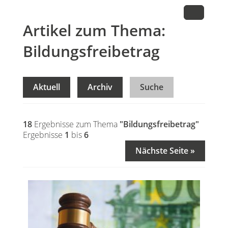
Artikel zum Thema:
Bildungsfreibetrag
Aktuell
Archiv
Suche
18
Ergebnisse zum Thema
"Bildungsfreibetrag"
Ergebnisse
1
bis
6
Nächste Seite »