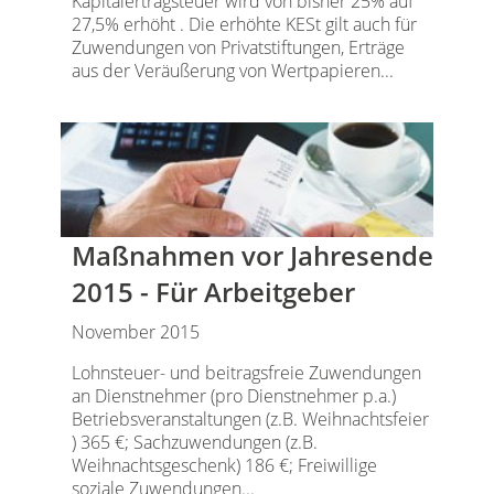
Kapitalertragsteuer wird von bisher 25% auf
27,5% erhöht . Die erhöhte KESt gilt auch für
Zuwendungen von Privatstiftungen, Erträge
aus der Veräußerung von Wertpapieren...
Maßnahmen vor Jahresende
2015 - Für Arbeitgeber
November 2015
Lohnsteuer- und beitragsfreie Zuwendungen
an Dienstnehmer (pro Dienstnehmer p.a.)
Betriebsveranstaltungen (z.B. Weihnachtsfeier
) 365 €; Sachzuwendungen (z.B.
Weihnachtsgeschenk) 186 €; Freiwillige
soziale Zuwendungen...