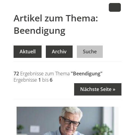
Artikel zum Thema:
Beendigung
Aktuell
Archiv
Suche
72
Ergebnisse zum Thema
"Beendigung"
Ergebnisse
1
bis
6
Nächste Seite »