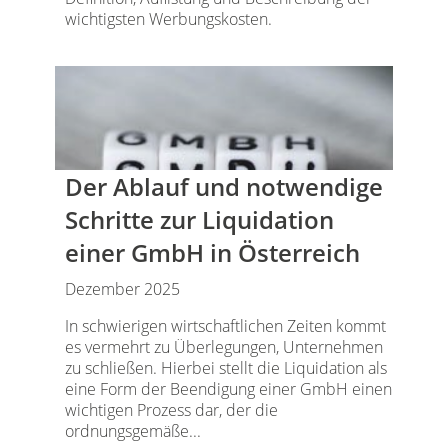
wichtigsten Werbungskosten.
Der Ablauf und notwendige
Schritte zur Liquidation
einer GmbH in Österreich
Dezember 2025
In schwierigen wirtschaftlichen Zeiten kommt
es vermehrt zu Überlegungen, Unternehmen
zu schließen. Hierbei stellt die Liquidation als
eine Form der Beendigung einer GmbH einen
wichtigen Prozess dar, der die
ordnungsgemäße...