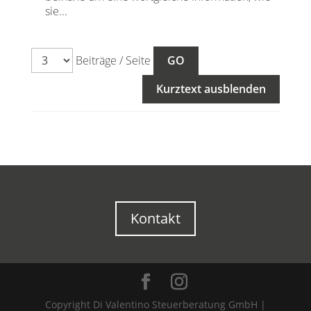
sie...
Beiträge / Seite
Kurztext ausblenden
Kontakt
Copyright Di Valentino Steuerberatung GmbH |