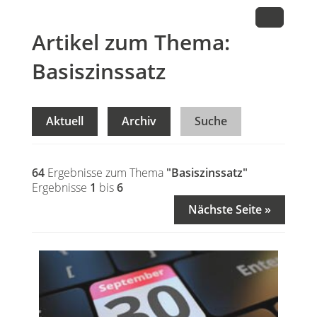
Artikel zum Thema:
Basiszinssatz
Aktuell
Archiv
Suche
64
Ergebnisse zum Thema
"Basiszinssatz"
Ergebnisse
1
bis
6
Nächste Seite »