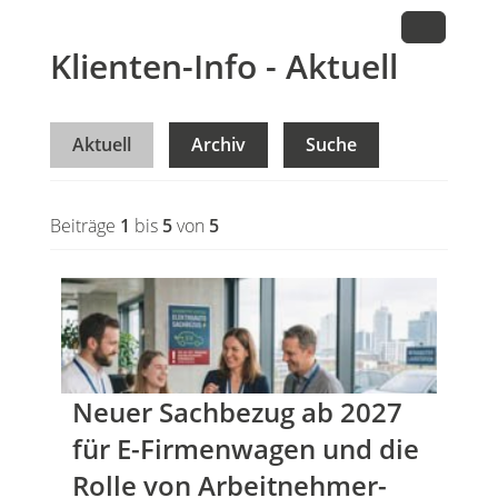
Klienten-Info - Aktuell
Aktuell
Archiv
Suche
Beiträge
1
bis
5
von
5
Neuer Sachbezug ab 2027
für E-Firmenwagen und die
Rolle von Arbeitnehmer​­