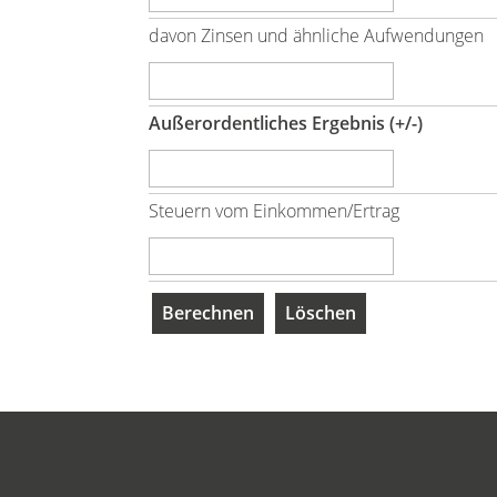
davon Zinsen und ähnliche Aufwendungen
Außerordentliches Ergebnis (+/-)
Steuern vom Einkommen/Ertrag