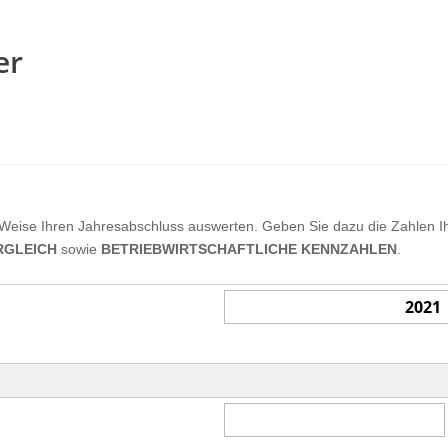
er
Weise Ihren Jahresabschluss auswerten. Geben Sie dazu die Zahlen Ih
RGLEICH
sowie
BETRIEBWIRTSCHAFTLICHE KENNZAHLEN
.