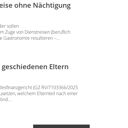
Reise ohne Nächtigung
er sollen
 Zuge von Dienstreisen (beruflich
 Gastronomie resultieren –...
i geschiedenen Eltern
desfinanzgericht (GZ RV/7103366/2025
usetzen, welchem Elternteil nach einer
ind...