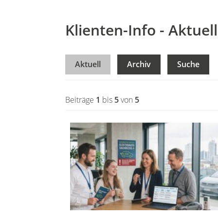
Klienten-Info - Aktuell
Aktuell
Archiv
Suche
Beiträge
1
bis
5
von
5