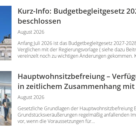
Kurz-Info: Budgetbegleitgesetz 2
beschlossen
August 2026
Anfang Juli 2026 ist das Budgetbegleitgesetz 2027-202
Verglichen mit der Regierungsvorlage ( siehe dazu Beitr
vereinzelt noch zu wichtigen Änderungen gekommen. Ke
Hauptwohnsitz​­befreiung – Verfü
in zeitlichem Zusammenhang mit
August 2026
Gesetzliche Grundlagen der Hauptwohnsitzbefreiung E
Grundstücksveräußerungen regelmäßig anfallenden Imm
vor, wenn die Voraussetzungen für...