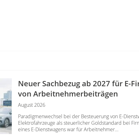
Neuer Sachbezug ab 2027 für E-F
von Arbeitnehmer​­beiträgen
August 2026
Paradigmenwechsel bei der Besteuerung von E-Dienstw
Elektrofahrzeuge als steuerlicher Goldstandard bei F
eines E-Dienstwagens war für Arbeitnehmer...