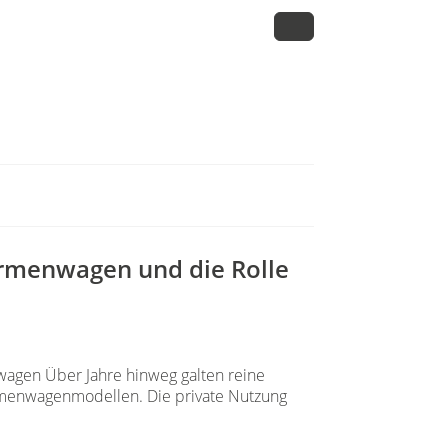
irmenwagen und die Rolle
agen Über Jahre hinweg galten reine
irmenwagenmodellen. Die private Nutzung