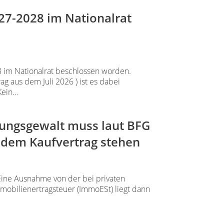
027-2028 im Nationalrat
8 im Nationalrat beschlossen worden.
ag aus dem Juli 2026 ) ist es dabei
in...
gungsgewalt muss laut BFG
 dem Kaufvertrag stehen
ine Ausnahme von der bei privaten
obilienertragsteuer (ImmoESt) liegt dann