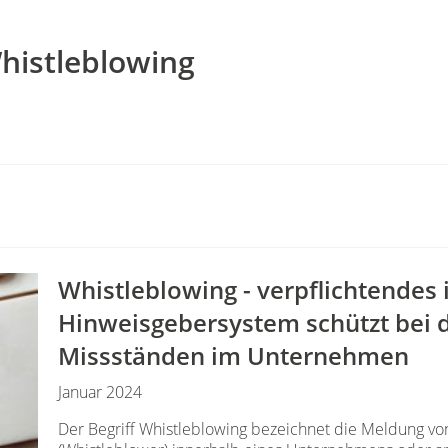
histleblowing
Whistleblowing - verpflichtendes 
Hinweisgebersystem schützt bei 
Missständen im Unternehmen
Januar 2024
Der Begriff Whistleblowing bezeichnet die Meldung v