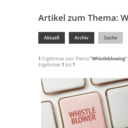
Artikel zum Thema: W
Aktuell
Archiv
Suche
1
Ergebnisse zum Thema
"Whistleblowing"
Ergebnisse
1
bis
1