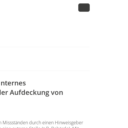
internes
der Aufdeckung von
on Missständen durch einen Hinweisgeber