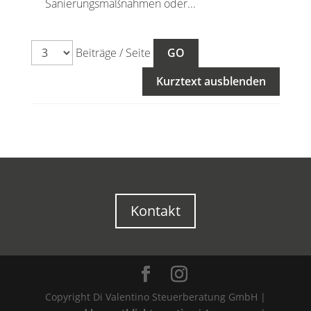
Sanierungsmaßnahmen oder...
Beiträge / Seite
Kurztext ausblenden
Kontakt
Copyright Di Valentino Steuerberatung GmbH |