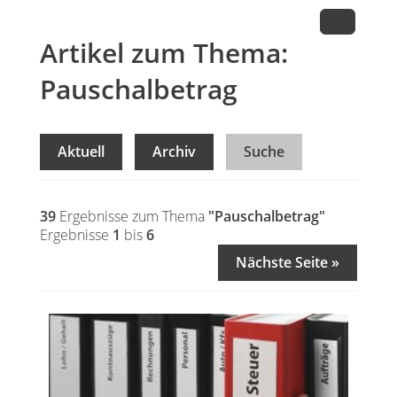
Artikel zum Thema:
Pauschalbetrag
Aktuell
Archiv
Suche
39
Ergebnisse zum Thema
"Pauschalbetrag"
Ergebnisse
1
bis
6
Nächste Seite »