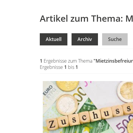
Artikel zum Thema: M
Aktuell
Archiv
Suche
1
Ergebnisse zum Thema
"Mietzinsbefreiu
Ergebnisse
1
bis
1