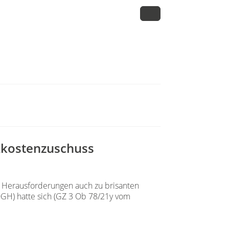
xkostenzuschuss
n Herausforderungen auch zu brisanten
(OGH) hatte sich (GZ 3 Ob 78/21y vom