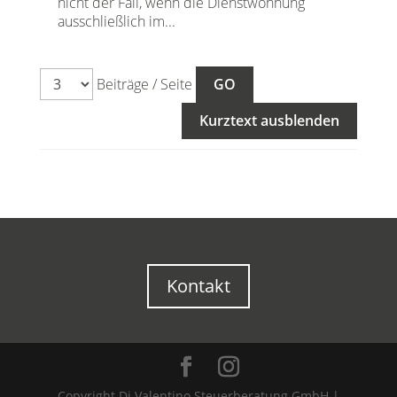
nicht der Fall, wenn die Dienstwohnung
ausschließlich im...
Beiträge / Seite
Kurztext ausblenden
Kontakt
Copyright Di Valentino Steuerberatung GmbH |