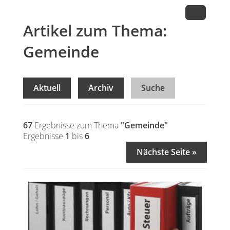
Artikel zum Thema:
Gemeinde
Aktuell
Archiv
Suche
67
Ergebnisse zum Thema
"Gemeinde"
Ergebnisse
1
bis
6
Nächste Seite »