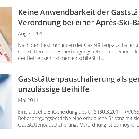
Keine Anwendbarkeit der Gaststä
Verordnung bei einer Après-Ski-B
August 2011
Nach den Bestimmungen der Gaststättenpauschalieru
Gaststätten- oder Beherbergungsbetrieb mit einem Dur
der Betriebseinnahmen einschließlich...
Gaststättenpauschalierung als ge
unzulässige Beihilfe
Mai 2011
Eine aktuelle Entscheidung des UFS (30.3.2011, RV/0688
Beherbergungsbetriebe eine erhebliche Brisanz mit s
Gaststättenpauschalierungs-Verordnung ist es möglich,.