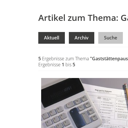
Artikel zum Thema: G
Aktuell
Archiv
Suche
5
Ergebnisse zum Thema
"Gaststättenpaus
Ergebnisse
1
bis
5