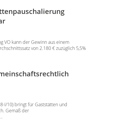
ttenpauschalierung
ar
ng VO kann der Gewinn aus einem
chschnittssatz von 2.180 € zuzüglich 5,5%
meinschaftsrechtlich
-I/10) bringt für Gaststätten und
ich. Gemäß der
..