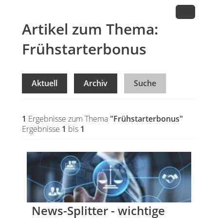
Artikel zum Thema:
Frühstarterbonus
Aktuell
Archiv
Suche
1
Ergebnisse zum Thema
"Frühstarterbonus"
Ergebnisse
1
bis
1
News-Splitter - wichtige