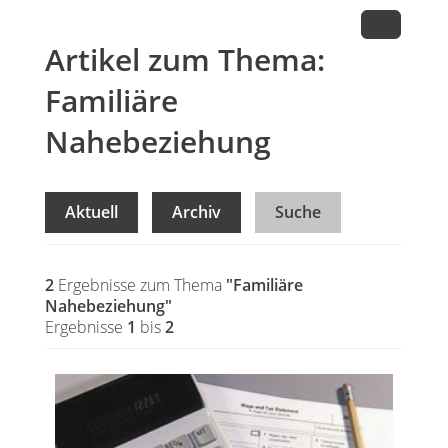
Artikel zum Thema:
Familiäre
Nahebeziehung
Aktuell
Archiv
Suche
2
Ergebnisse zum Thema
"Familiäre
Nahebeziehung"
Ergebnisse
1
bis
2