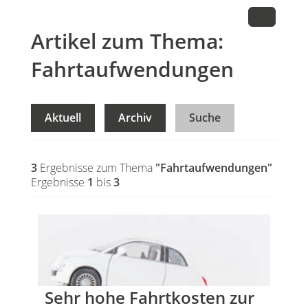
Artikel zum Thema:
Fahrtaufwendungen
Aktuell
Archiv
Suche
3
Ergebnisse zum Thema
"Fahrtaufwendungen"
Ergebnisse
1
bis
3
Sehr hohe Fahrtkosten zur