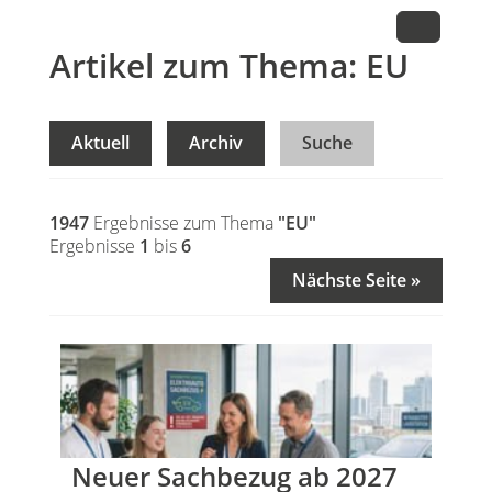
Artikel zum Thema: EU
Aktuell
Archiv
Suche
1947
Ergebnisse zum Thema
"EU"
Ergebnisse
1
bis
6
Nächste Seite »
Neuer Sachbezug ab 2027