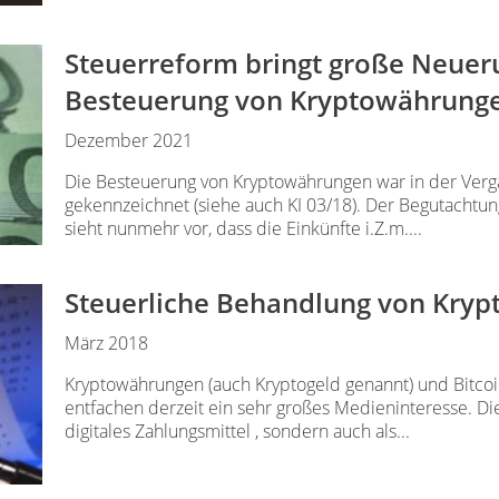
Steuerreform bringt große Neuer
Besteuerung von Kryptowährung
Dezember 2021
Die Besteuerung von Kryptowährungen war in der Verg
gekennzeichnet (siehe auch KI 03/18). Der Begutachtu
sieht nunmehr vor, dass die Einkünfte i.Z.m....
Steuerliche Behandlung von Kry
März 2018
Kryptowährungen (auch Kryptogeld genannt) und Bitcoi
entfachen derzeit ein sehr großes Medieninteresse. Die
digitales Zahlungsmittel , sondern auch als...