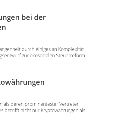
ungen bei der
en
angenheit durch einiges an Komplexität
ngsentwurf zur ökosozialen Steuerreform
ptowährungen
n als deren prominentester Vertreter
s betrifft nicht nur Kryptowährungen als