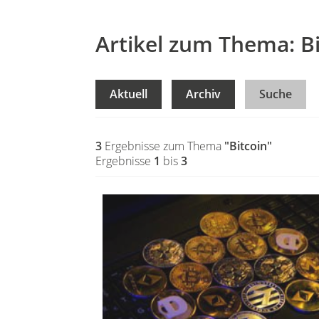
Artikel zum Thema: Bi
Aktuell
Archiv
Suche
3
Ergebnisse zum Thema
"Bitcoin"
Ergebnisse
1
bis
3