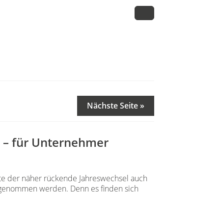
Nächste Seite »
 – für Unternehmer
llte der näher rückende Jahreswechsel auch
 genommen werden. Denn es finden sich