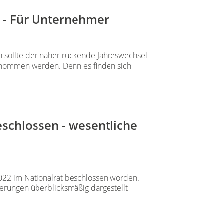
 - Für Unternehmer
n sollte der näher rückende Jahreswechsel
enommen werden. Denn es finden sich
schlossen - wesentliche
022 im Nationalrat beschlossen worden.
rungen überblicksmäßig dargestellt