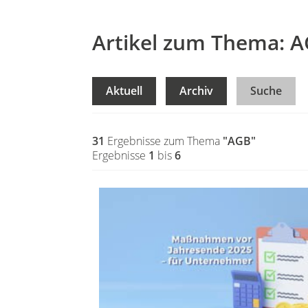
Artikel zum Thema: 
Aktuell
Archiv
Suche
31
Ergebnisse zum Thema
"AGB"
Ergebnisse
1
bis
6