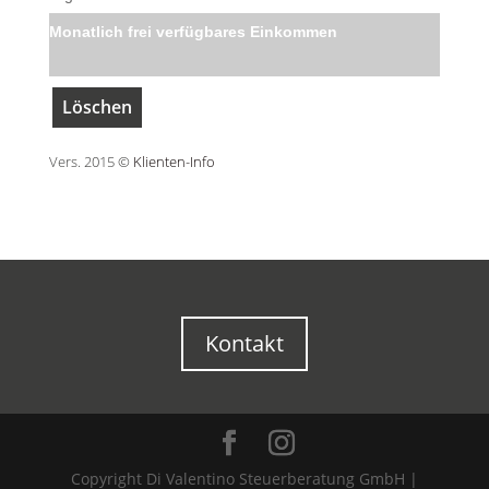
Monatlich frei verfügbares Einkommen
Vers. 2015 ©
Klienten-Info
Kontakt
Copyright Di Valentino Steuerberatung GmbH |