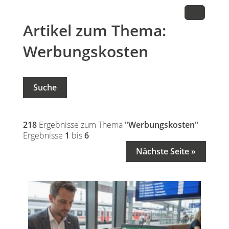
Artikel zum Thema:
Werbungskosten
Suche
218
Ergebnisse zum Thema
"Werbungskosten"
Ergebnisse
1
bis
6
Nächste Seite »