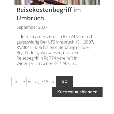
Reisekostenbegriff im
Umbruch
September 2007
:: Reisekostenersatz nach Rz 774 VereinsR
gesetzwidrig Der UFS Innsbruck 19.1.2007,
RV/0641 - I/06 hat eine Berufung mit der
Begründung abgewiesen, dass der
Reisebegriff in Rz 774 VereinsR in
Widerspruch zu den §§ 4 Abs. 5...
Beiträge / Seite
Kurztext ausblenden