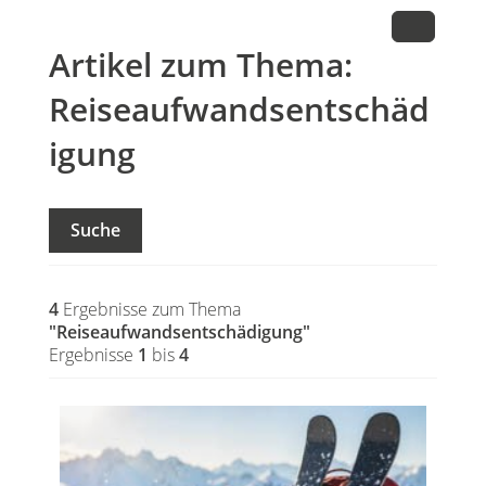
Artikel zum Thema:
Reiseaufwandsentschäd
igung
Suche
4
Ergebnisse zum Thema
"Reiseaufwandsentschädigung"
Ergebnisse
1
bis
4