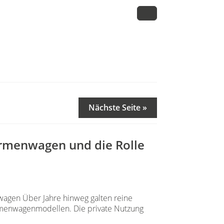
Nächste Seite »
irmenwagen und die Rolle
agen Über Jahre hinweg galten reine
irmenwagenmodellen. Die private Nutzung