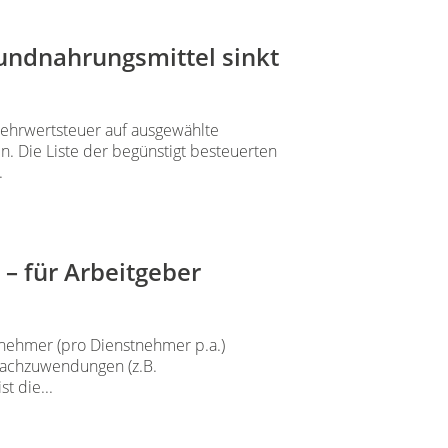
undnahrungsmittel sinkt
ehrwertsteuer auf ausgewählte
. Die Liste der begünstigt besteuerten
.
 für Arbeitgeber
nehmer (pro Dienstnehmer p.a.)
 Sachzuwendungen (z.B.
t die...