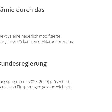
rämie durch das
ktive eine neuerlich modifizierte
 das Jahr 2025 kann eine Mitarbeiterprämie
Bundesregierung
rungsprogramm (2025-2029) präsentiert.
t auch von Einsparungen gekennzeichnet -