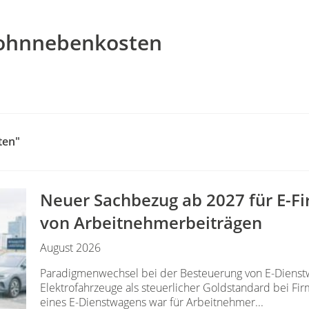
Lohnnebenkosten
ten"
Neuer Sachbezug ab 2027 für E-F
von Arbeitnehmer​­beiträgen
August 2026
Paradigmenwechsel bei der Besteuerung von E-Dienstw
Elektrofahrzeuge als steuerlicher Goldstandard bei F
eines E-Dienstwagens war für Arbeitnehmer...