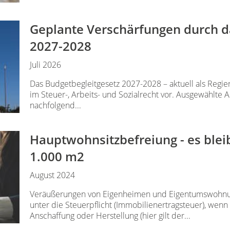
Geplante Verschärfungen durch d
2027-2028
Juli 2026
Das Budgetbegleitgesetz 2027-2028 – aktuell als Regie
im Steuer-, Arbeits- und Sozialrecht vor. Ausgewähl
nachfolgend...
Hauptwohnsitzbefreiung - es blei
1.000 m2
August 2024
Veräußerungen von Eigenheimen und Eigentumswohnun
unter die Steuerpflicht (Immobilienertragsteuer), we
Anschaffung oder Herstellung (hier gilt der...