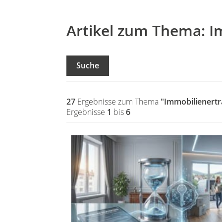
Artikel zum Thema: I
Suche
27
Ergebnisse zum Thema
"Immobilienertr
Ergebnisse
1
bis
6