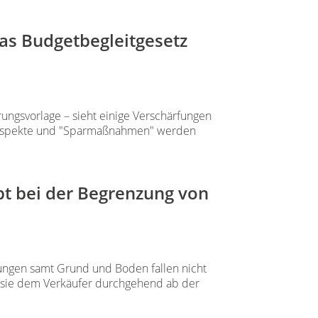
as Budgetbegleitgesetz
rungsvorlage – sieht einige Verschärfungen
te Aspekte und "Sparmaßnahmen" werden
bt bei der Begrenzung von
gen samt Grund und Boden fallen nicht
nn sie dem Verkäufer durchgehend ab der