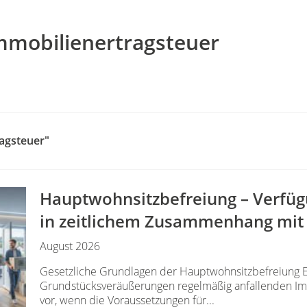
mmobilienertragsteuer
agsteuer"
Hauptwohnsitz​­befreiung – Verfü
in zeitlichem Zusammenhang mit
August 2026
Gesetzliche Grundlagen der Hauptwohnsitzbefreiung E
Grundstücksveräußerungen regelmäßig anfallenden Imm
vor, wenn die Voraussetzungen für...