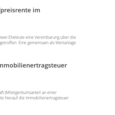
fpreisrente im
zwei Eheleute eine Vereinbarung über die
 getroffen. Eine gemeinsam als Wertanlage
Immobilienertragsteuer
aft (Miteigentumsanteil an einer
te hierauf die Immobilienertragsteuer