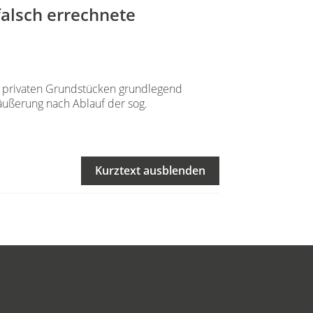
falsch errechnete
n privaten Grundstücken grundlegend
räußerung nach Ablauf der sog.
Kurztext ausblenden