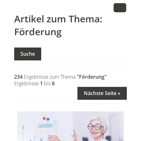
Artikel zum Thema:
Förderung
Suche
234
Ergebnisse zum Thema
"Förderung"
Ergebnisse
1
bis
6
Nächste Seite »