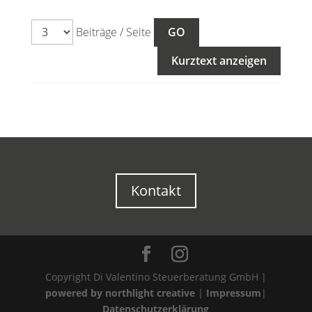
Beiträge / Seite
Kurztext anzeigen
Kontakt
Copyright Di Valentino Steuerberatung GmbH |
powered by northlight creative
|
Impressum
|
Datenschutzerklärung