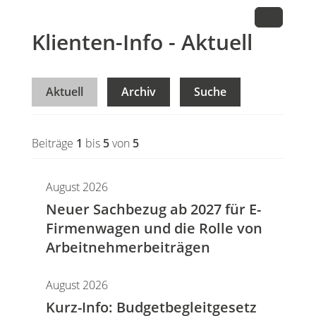
Klienten-Info - Aktuell
Aktuell
Archiv
Suche
Beiträge
1
bis
5
von
5
August 2026
Neuer Sachbezug ab 2027 für E-
Firmenwagen und die Rolle von
Arbeitnehmer​­beiträgen
August 2026
Kurz-Info: Budgetbegleitgesetz