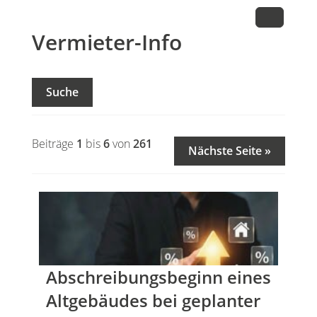
Vermieter-Info
Suche
Beiträge
1
bis
6
von
261
Nächste Seite »
Abschreibungsbeginn eines
Altgebäudes bei geplanter