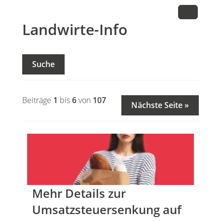
Landwirte-Info
Suche
Beiträge
1
bis
6
von
107
Nächste Seite »
Mehr Details zur
Umsatzsteuersenkung auf