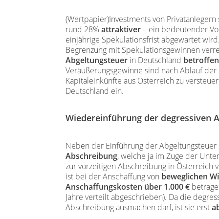
(Wertpapier)Investments von Privatanlegern 
rund 28%
attraktiver
– ein bedeutender Vort
einjährige Spekulationsfrist abgewartet wir
Begrenzung mit Spekulationsgewinnen verr
Abgeltungsteuer
in Deutschland
betroffen
Veräußerungsgewinne sind nach Ablauf der S
Kapitaleinkünfte aus Österreich zu versteue
Deutschland ein.
Wiedereinführung der degressiven 
Neben der Einführung der Abgeltungsteuer 
Abschreibung
, welche ja im Zuge der Unt
zur vorzeitigen Abschreibung in Österreich 
ist bei der Anschaffung von
beweglichen Wi
Anschaffungskosten über 1.000 €
betrage
Jahre verteilt abgeschrieben). Da die degre
Abschreibung ausmachen darf, ist sie erst
a