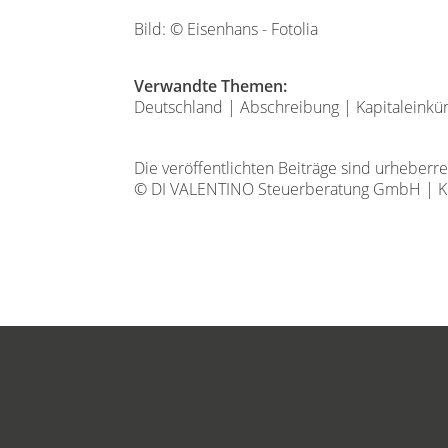
Bild: © Eisenhans - Fotolia
Verwandte Themen:
Deutschland
|
Abschreibung
|
Kapitaleinkü
Die veröffentlichten Beiträge sind urheberr
© DI VALENTINO Steuerberatung GmbH | Kl