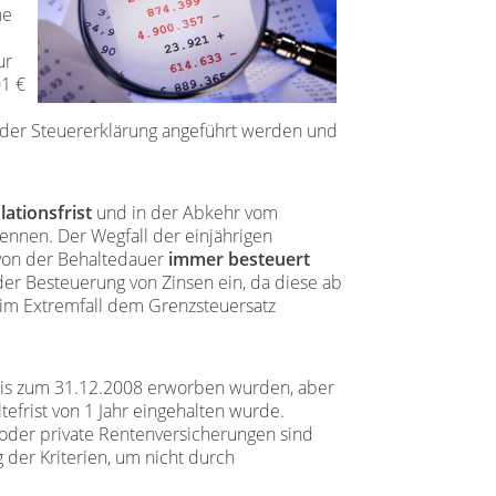
he
ur
01 €
 der Steuererklärung angeführt werden und
lationsfrist
und in der Abkehr vom
kennen. Der Wegfall der einjährigen
von der Behaltedauer
immer besteuert
 der Besteuerung von Zinsen ein, da diese ab
 im Extremfall dem Grenzsteuersatz
 bis zum 31.12.2008 erworben wurden, aber
tefrist von 1 Jahr eingehalten wurde.
 oder private Rentenversicherungen sind
der Kriterien, um nicht durch