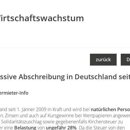
Wirtschaftswachstum
zurück
D
ssive Abschreibung in Deutschland sei
ermieter-Info
nd seit 1. Jänner 2009 in Kraft und wird bei
natürlichen Pers
n, Zinsen und auch auf Kursgewinne bei Wertpapieren angewe
 Solidaritätszuschlag sowie gegebenenfalls Kirchensteuer zu
er eine
Belastung
von
ungefähr 28%
. Da die Steuer von den