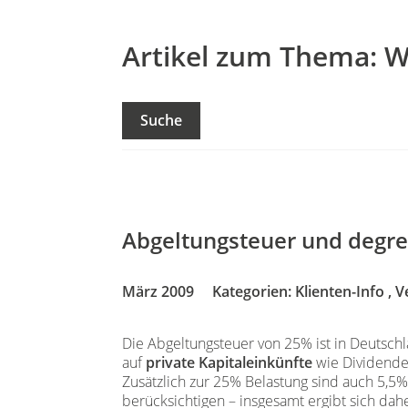
Artikel zum Thema: 
Suche
Abgeltungsteuer und degre
März 2009
Kategorien:
Klienten-Info
,
V
Die Abgeltungsteuer von 25% ist in Deutschla
auf
private Kapitaleinkünfte
wie Dividende
Zusätzlich zur 25% Belastung sind auch 5,5%
berücksichtigen – insgesamt ergibt sich dah