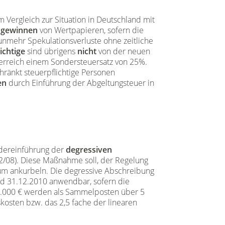
 Vergleich zur Situation in Deutschland mit
nsgewinnen
von Wertpapieren, sofern die
nunmehr Spekulationsverluste ohne zeitliche
ichtige
sind übrigens
nicht
von der neuen
terreich einem Sondersteuersatz von 25%.
hränkt steuerpflichtige Personen
en
durch Einführung der Abgeltungsteuer in
edereinführung der
degressiven
2/08). Diese Maßnahme soll, der Regelung
stum ankurbeln. Die degressive Abschreibung
d 31.12.2010 anwendbar, sofern die
 1.000 € werden als Sammelposten über 5
kosten bzw. das 2,5 fache der linearen