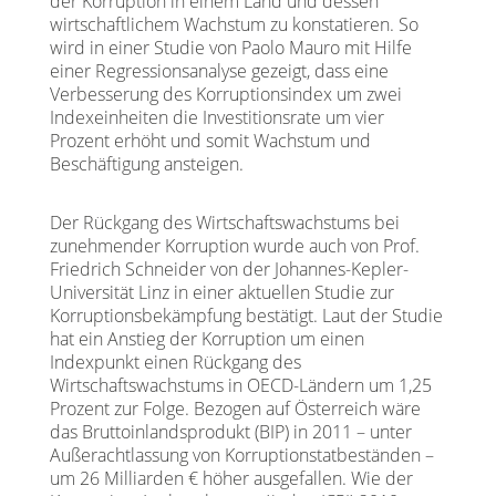
der Korruption in einem Land und dessen
wirtschaftlichem Wachstum zu konstatieren. So
wird in einer Studie von Paolo Mauro mit Hilfe
einer Regressionsanalyse gezeigt, dass eine
Verbesserung des Korruptionsindex um zwei
Indexeinheiten die Investitionsrate um vier
Prozent erhöht und somit Wachstum und
Beschäftigung ansteigen.
Der Rückgang des Wirtschaftswachstums bei
zunehmender Korruption wurde auch von Prof.
Friedrich Schneider von der Johannes-Kepler-
Universität Linz in einer aktuellen Studie zur
Korruptionsbekämpfung bestätigt. Laut der Studie
hat ein Anstieg der Korruption um einen
Indexpunkt einen Rückgang des
Wirtschaftswachstums in OECD-Ländern um 1,25
Prozent zur Folge. Bezogen auf Österreich wäre
das Bruttoinlandsprodukt (BIP) in 2011 – unter
Außerachtlassung von Korruptionstatbeständen –
um 26 Milliarden € höher ausgefallen. Wie der