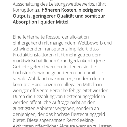
Ausschaltung des Leistungswettbewerbs, führt
Korruption
zu höheren Kosten, niedrigeren
Outputs, geringerer Qualität und somit zur
Absorption liquider Mittel.
Eine fehlerhafte Ressourcenallokation,
einhergehend mit mangelndem Wettbewerb und
schwindender Transparenz impliziert, dass
Produktionsfaktoren nicht mehr getreu dem
marktwirtschaftlichen Grundgedanken in jene
Gebiete gelenkt werden, in denen sie die
höchsten Gewinne generieren und damit die
soziale Wohlfahrt maximieren, sondern durch
korrupte Handlungen mit illegalen Mitteln in
weniger effiziente Bereiche fehlgeleitet werden.
Durch die Bezahlung von Bestechungsgeldern
werden öffentliche Aufträge nicht an den
günstigsten Anbieter vergeben, sondern an
denjenigen, der das höchste Bestechungsgeld
bietet. Diese sogenannten Rent-Seeking-
Aktivitäten öffentlicher Akteure werden zu Lasten