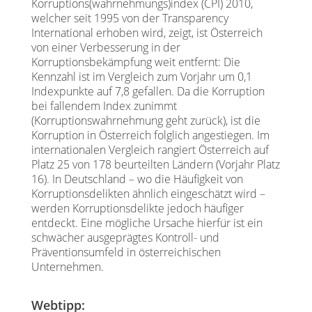
Korruptions(wahrnehmungs)index (CPI) 2010,
welcher seit 1995 von der Transparency
International erhoben wird, zeigt, ist Österreich
von einer Verbesserung in der
Korruptionsbekämpfung weit entfernt: Die
Kennzahl ist im Vergleich zum Vorjahr um 0,1
Indexpunkte auf 7,8 gefallen. Da die Korruption
bei fallendem Index zunimmt
(Korruptionswahrnehmung geht zurück), ist die
Korruption in Österreich folglich angestiegen. Im
internationalen Vergleich rangiert Österreich auf
Platz 25 von 178 beurteilten Ländern (Vorjahr Platz
16). In Deutschland – wo die Häufigkeit von
Korruptionsdelikten ähnlich eingeschätzt wird –
werden Korruptionsdelikte jedoch häufiger
entdeckt. Eine mögliche Ursache hierfür ist ein
schwächer ausgeprägtes Kontroll- und
Präventionsumfeld in österreichischen
Unternehmen.
Webtipp: