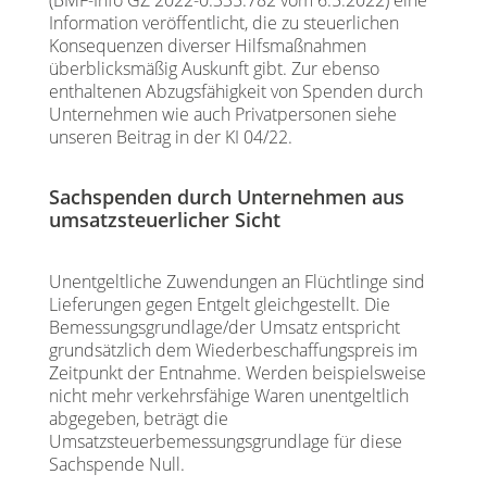
(BMF-Info GZ 2022-0.335.782 vom 6.5.2022) eine
Information veröffentlicht, die zu steuerlichen
Konsequenzen diverser Hilfsmaßnahmen
überblicksmäßig Auskunft gibt. Zur ebenso
enthaltenen Abzugsfähigkeit von Spenden durch
Unternehmen wie auch Privatpersonen siehe
unseren Beitrag in der KI 04/22.
Sachspenden durch Unternehmen aus
umsatzsteuerlicher Sicht
Unentgeltliche Zuwendungen an Flüchtlinge sind
Lieferungen gegen Entgelt gleichgestellt. Die
Bemessungsgrundlage/der Umsatz entspricht
grundsätzlich dem Wiederbeschaffungspreis im
Zeitpunkt der Entnahme. Werden beispielsweise
nicht mehr verkehrsfähige Waren unentgeltlich
abgegeben, beträgt die
Umsatzsteuerbemessungsgrundlage für diese
Sachspende Null.