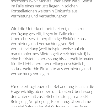
höchstens zwölf Monate überlassen wird. Selbst
im Falle eines Verlusts liegen in solchen
Konstellationen weiterhin Einkünfte aus
Vermietung und Verpachtung vor.
Wird die Unterkunft befristet entgeltlich zur
Verfügung gestellt, liegen im Falle eines
Überschusses steuerpflichtige Einkünfte aus
Vermietung und Verpachtung vor. Bei
Verlusterzielung (weil beispielsweise auf ein
marktkonformes Mietentgelt verzichtet wird) ist
eine befristete Überlassung bis zu zwölf Monaten
für die Liebhabereibeurteilung unschädlich,
sodass weiterhin Einkünfte aus Vermietung und
Verpachtung vorliegen.
Für die ertragsteuerliche Behandlung ist auch die
Frage wichtig, ob neben der bloßen Überlassung
der Unterkunft zusätzliche Leistungen wie z.B.
Reinigung, Verpflegung, Betreuung, Übernahme
von Einkäufen oder Behördenwege usw. (vom