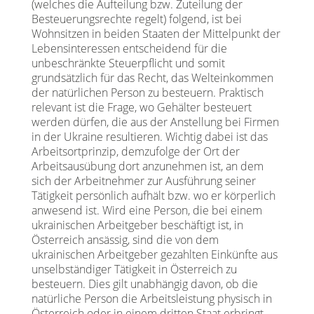
(welches die Aufteilung bzw. Zuteilung der
Besteuerungsrechte regelt) folgend, ist bei
Wohnsitzen in beiden Staaten der Mittelpunkt der
Lebensinteressen entscheidend für die
unbeschränkte Steuerpflicht und somit
grundsätzlich für das Recht, das Welteinkommen
der natürlichen Person zu besteuern. Praktisch
relevant ist die Frage, wo Gehälter besteuert
werden dürfen, die aus der Anstellung bei Firmen
in der Ukraine resultieren. Wichtig dabei ist das
Arbeitsortprinzip, demzufolge der Ort der
Arbeitsausübung dort anzunehmen ist, an dem
sich der Arbeitnehmer zur Ausführung seiner
Tätigkeit persönlich aufhält bzw. wo er körperlich
anwesend ist. Wird eine Person, die bei einem
ukrainischen Arbeitgeber beschäftigt ist, in
Österreich ansässig, sind die von dem
ukrainischen Arbeitgeber gezahlten Einkünfte aus
unselbständiger Tätigkeit in Österreich zu
besteuern. Dies gilt unabhängig davon, ob die
natürliche Person die Arbeitsleistung physisch in
Österreich oder in einem dritten Staat erbringt.